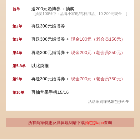
送200元婚博券 + 抽奖
首单
（抽奖100%中：品牌小家电/高档用品、10-200元现金…）
再送300元婚博券
第2单
再送300元婚博券 +
现金100元（老会员150元）
第3单
再送300元婚博券 +
现金200元（老会员250元）
第4单
以此类推......
第5-8单
再送300元婚博券 +
现金700元（老会员750元）
第9单
再抽苹果手机15/16
第10单
活动细则详见婚芭莎APP
所有商家特惠及具体规则请下载
婚芭莎app
查询